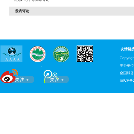
发表评论
友情链
Copyr
主办单位
全国服务热
蒙ICP备1