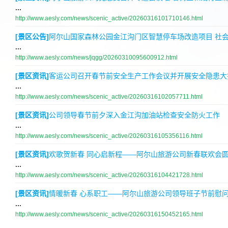
...
http://www.aesly.com/news/scenic_active/20260316101710146.html
[景区公告]
阿尔山国家森林公园金江沟门区智慧停车场改造项目 社
...
http://www.aesly.com/news/jqgg/20260310095600912.html
[景区资讯]
客运公司召开春节前安全生产工作会议并开展安全隐患大
...
http://www.aesly.com/news/scenic_active/20260316102057711.html
[景区资讯]
公司领导春节前夕深入金江沟加油站检查安全防火工作
...
http://www.aesly.com/news/scenic_active/20260316105356116.html
[景区资讯]
欢歌贺新春 同心启新程——阿尔山旅游公司新春联欢会
...
http://www.aesly.com/news/scenic_active/20260316104421728.html
[景区资讯]
情暖新春 心系职工——阿尔山旅游公司领导班子节前慰
...
http://www.aesly.com/news/scenic_active/20260316150452165.html