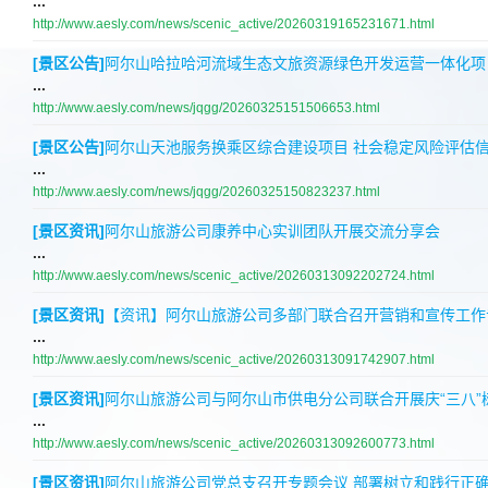
...
http://www.aesly.com/news/scenic_active/20260319165231671.html
[景区公告]
阿尔山哈拉哈河流域生态文旅资源绿色开发运营一体化项
...
http://www.aesly.com/news/jqgg/20260325151506653.html
[景区公告]
阿尔山天池服务换乘区综合建设项目 社会稳定风险评估
...
http://www.aesly.com/news/jqgg/20260325150823237.html
[景区资讯]
阿尔山旅游公司康养中心实训团队开展交流分享会
...
http://www.aesly.com/news/scenic_active/20260313092202724.html
[景区资讯]
【资讯】阿尔山旅游公司多部门联合召开营销和宣传工作
...
http://www.aesly.com/news/scenic_active/20260313091742907.html
[景区资讯]
阿尔山旅游公司与阿尔山市供电分公司联合开展庆“三八”
...
http://www.aesly.com/news/scenic_active/20260313092600773.html
[景区资讯]
阿尔山旅游公司党总支召开专题会议 部署树立和践行正