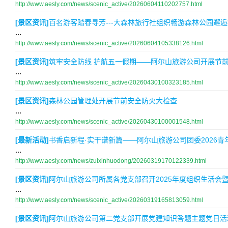
http://www.aesly.com/news/scenic_active/20260604110202757.html
[景区资讯]
百名游客踏春寻芳---大森林旅行社组织畅游森林公园邂
...
http://www.aesly.com/news/scenic_active/20260604105338126.html
[景区资讯]
筑牢安全防线 护航五一假期——阿尔山旅游公司开展节
...
http://www.aesly.com/news/scenic_active/20260430100323185.html
[景区资讯]
森林公园管理处开展节前安全防火大检查
...
http://www.aesly.com/news/scenic_active/20260430100001548.html
[最新活动]
书香启新程·实干谱新篇——阿尔山旅游公司团委2026
...
http://www.aesly.com/news/zuixinhuodong/20260319170122339.html
[景区资讯]
阿尔山旅游公司所属各党支部召开2025年度组织生活会
...
http://www.aesly.com/news/scenic_active/20260319165813059.html
[景区资讯]
阿尔山旅游公司第二党支部开展党建知识答题主题党日活