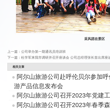
采风团在景区
上一篇：
公司举办第一期通讯员培训班
下一篇：
杜学军来我市调研并召开座谈会 公司总经理张长首出席座
相关文章
阿尔山旅游公司赴呼伦贝尔参加呼
游产品信息发布会
阿尔山旅游公司召开2023年党建
阿尔山旅游公司召开2023年春季