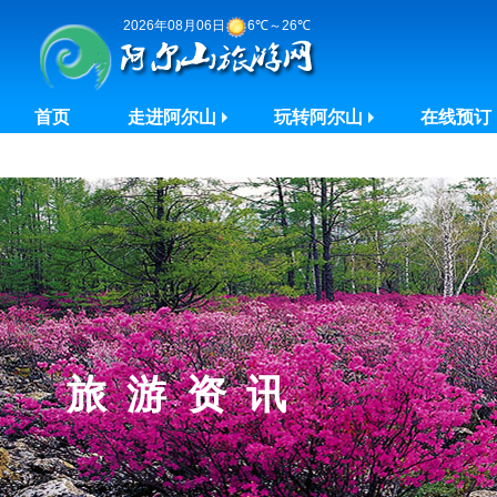
2026年08月06日
6℃～26℃
首页
走进阿尔山
玩转阿尔山
在线预订
旅游资讯