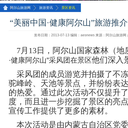
>>
>>
阿尔山旅游网
旅游资讯
景区资讯
“美丽中国·健康阿尔山”旅游推
发布日期：2013-07-13 编辑：aesnews 来源：阿尔山旅游网
7月13日，阿尔山国家森林（
他们深入
·健康阿尔山”采风团在景区
采风团的成员游览并拍摄了不
驼峰岭、天池等景点，并纷纷表
的热爱。通过此次活动不仅提升
度，而且进一步挖掘了景区的亮
宣传工作提供了更多的素材。
本次活动是由内蒙古自治区党