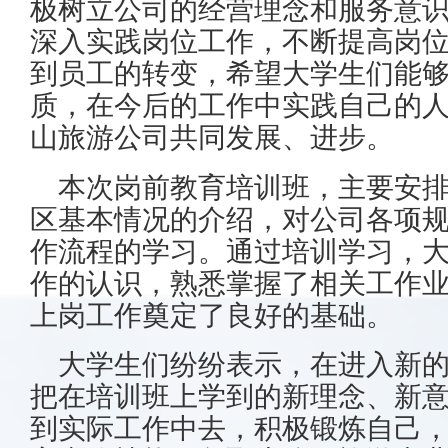
极
树立公司的经营
理念
和服务
意
深入实践岗位工作，不断提高岗
到员工的转变，希望大学生们能
质，在今后的工作中实践自己的
山旅游公司共同发展
、
进步。
本次岗前教育培训班，主要安
区基本情况的介绍，对公司各项
作流程的学习。通过培训学习，
作的认识，熟悉掌握了相关工作
上岗工作奠定了良好的基础。
大学生们纷纷表示，在进入新
把在培训班上学到的新理念、新
到实际工作中去，积极锻炼自己