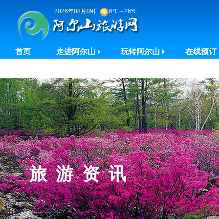
2026年08月09日
6℃～26℃
首页
走进阿尔山
玩转阿尔山
在线预订
旅游资讯