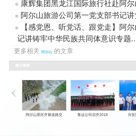
康辉集团黑龙江国际旅行社赴阿尔
阿尔山旅游公司第一党支部书记讲
【感党恩、听党话、跟党走】阿尔
记讲铸牢中华民族共同体意识专题..
更多相关
的文章
阿尔山
图片推荐
阿尔山景区开展道路交
客运公司召开2018
兴安盟