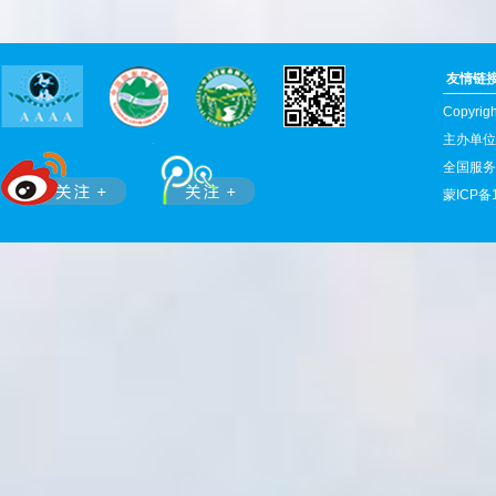
友情链
Copyr
主办单位
全国服务热
蒙ICP备1
滚动