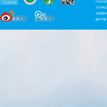
Copyr
主办单位
全国服务热
蒙ICP备1
滚动