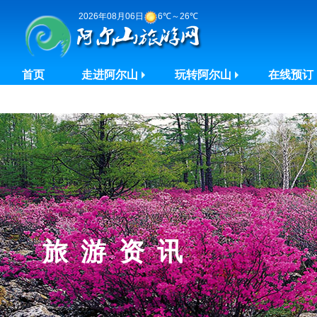
2026年08月06日
6℃～26℃
首页
走进阿尔山
玩转阿尔山
在线预订
旅游资讯