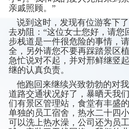
亲戚照顾。”
说到这时，发现有位游客下了
去劝阻：“这位女士您好，请您
步栈道是一件很危险的事情，
全，另外请您不要再踩踏景区植
急忙说对不起，并对邢鲜继竖起
继的认真负责。
他跑回来继续兴致勃勃的对我
道路交通状况好了，暴晒天我
们有景区管理站，食堂有丰盛
单独的员工宿舍，热水二十四
可以洗上热水澡，公司还为员