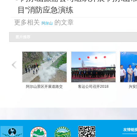
目”消防应急演练
更多相关
的文章
阿尔山
图片推荐
阿尔山景区开展道路交
客运公司召开2018
兴安盟
友情链