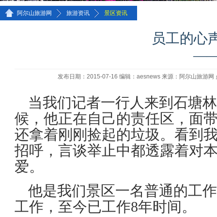
>>
>>
阿尔山旅游网
旅游资讯
景区资讯
员工的心
—
发布日期：2015-07-16 编辑：aesnews 来源：阿尔山旅游网
当我们记者一行人来到石塘林
候，他正在自己的责任区，面
还拿着刚刚捡起的垃圾。看到
招呼，言谈举止中都透露着对
爱。
他是我们景区一名普通的工作人
工作，至今已工作8年时间。