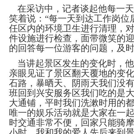
在采访中，记者谈起他每一天
笑着说：“每一天到达工作岗位
任区内的环境卫生进行清理，
件设施进行检查，面带微笑的
的回答每一位游客的问题，及时
当讲起景区发生的变化时，他
亲眼见证了景区翻天覆地的变
石路，暴晒天、阴雨天我们没
班回到兴安服务区我们吃的是
大通铺，平时我们洗漱时用的
唯一的娱乐活动就是大家在一
时交通非常不便，回家只能骑摩
小时。我和我的爱人先后来到