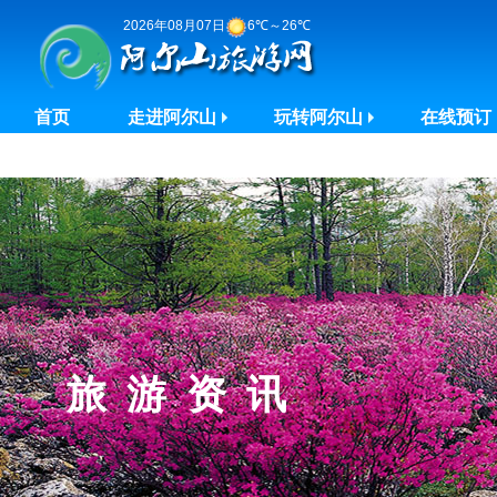
2026年08月07日
6℃～26℃
首页
走进阿尔山
玩转阿尔山
在线预订
旅游资讯