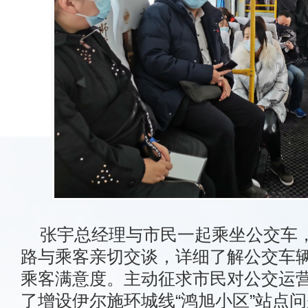
张宇总经理与市民一起乘坐公交车
路与乘客亲切交谈，详细了解公交车
乘客满意度。主动征求市民对公交运
了增设伊尔施环城线“鸿旭小区”站点