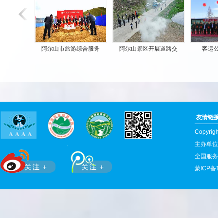
阿尔山市旅游综合服务
阿尔山景区开展道路交
客运公
友情链
Copyr
主办单位
全国服务热
蒙ICP备1