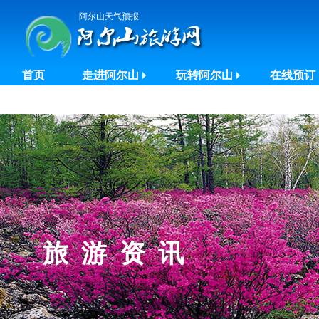
阿尔山天气预报
首页
走进阿尔山
玩转阿尔山
在线预订
旅游资讯