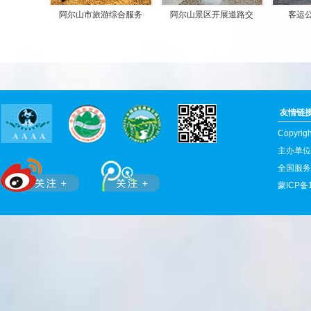
阿尔山景区开展道路交
客运公司召开2018
兴安盟
友情链
Copyr
主办单位
全国服务热
蒙ICP备1