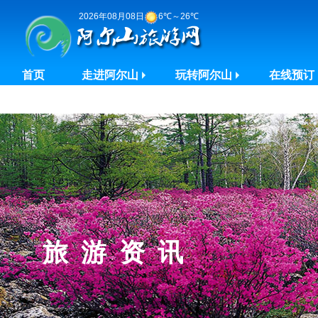
2026年08月08日
6℃～26℃
首页
走进阿尔山
玩转阿尔山
在线预订
旅游资讯