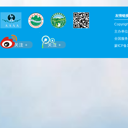
友情链
Copyr
主办单位
全国服务热
蒙ICP备1
滚动