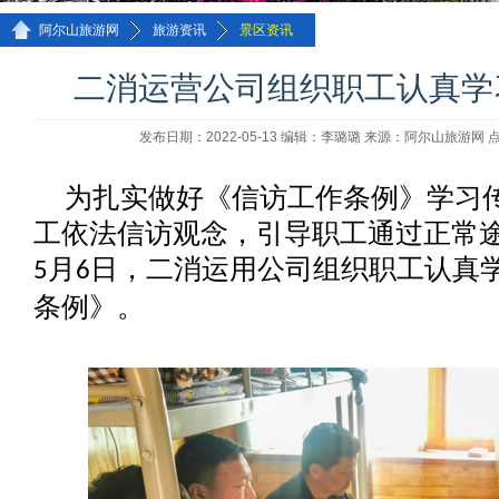
>>
>>
阿尔山旅游网
旅游资讯
景区资讯
二消运营公司组织职工认真学
发布日期：2022-05-13 编辑：李璐璐 来源：阿尔山旅游网 
为扎实做好《信访工作条例》学习
工依法信访观念，引导职工通过正常
月
日，二消运用公司组织职工认真
5
6
条例》。