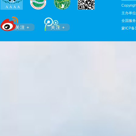
Copyr
主办单位
全国服务热
蒙ICP备1
滚动