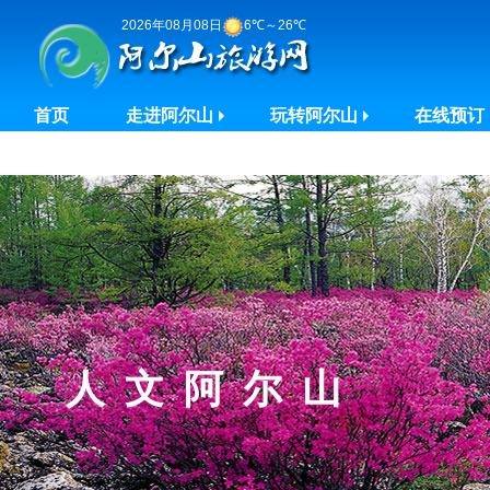
2026年08月08日
6℃～26℃
首页
走进阿尔山
玩转阿尔山
在线预订
人文阿尔山