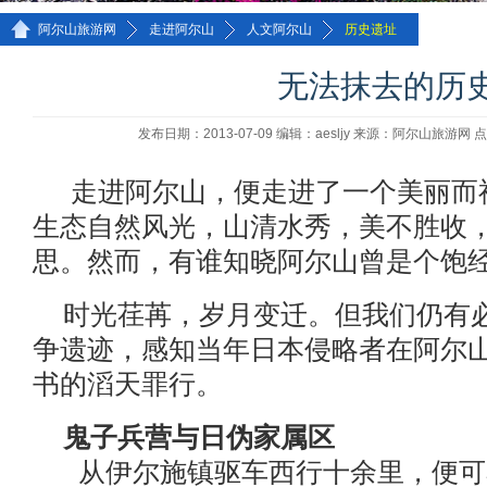
>>
>>
>>
阿尔山旅游网
走进阿尔山
人文阿尔山
历史遗址
无法抹去的历
发布日期：2013-07-09 编辑：aesljy 来源：阿尔山旅游网
走进阿尔山，便走进了一个美丽而
生态自然风光，山清水秀，美不胜收
思。然而，有谁知晓阿尔山曾是个饱
时光荏苒，岁月变迁。但我们仍有
争遗迹，感知当年日本侵略者在阿尔
书的滔天罪行。
鬼子兵营与日伪家属区
从伊尔施镇驱车西行十余里，便可