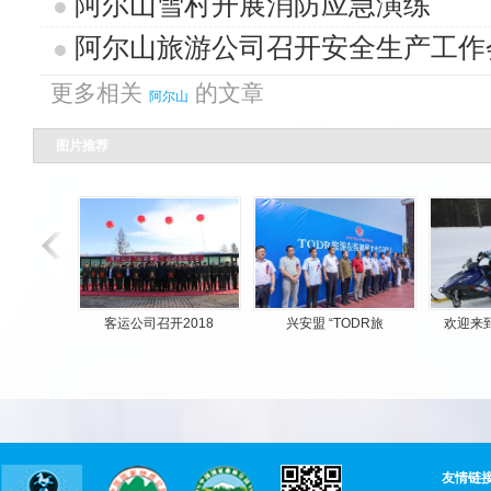
阿尔山雪村开展消防应急演练
阿尔山旅游公司召开安全生产工作
更多相关
的文章
阿尔山
图片推荐
兴安盟 “TODR旅
欢迎来到阿尔山雪地上
友情链