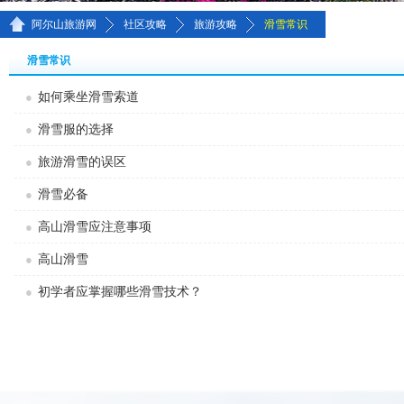
>>
>>
>>
阿尔山旅游网
社区攻略
旅游攻略
滑雪常识
滑雪常识
如何乘坐滑雪索道
滑雪服的选择
旅游滑雪的误区
滑雪必备
高山滑雪应注意事项
高山滑雪
初学者应掌握哪些滑雪技术？