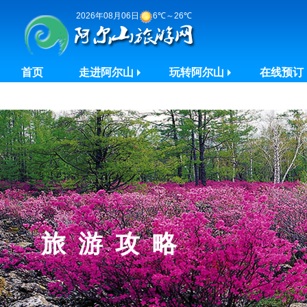
2026年08月06日
6℃～26℃
首页
走进阿尔山
玩转阿尔山
在线预订
旅游攻略