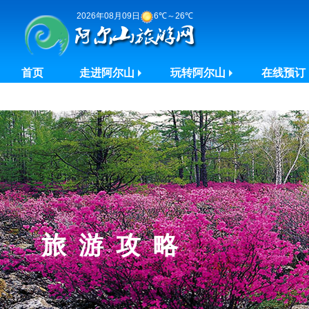
2026年08月09日
6℃～26℃
首页
走进阿尔山
玩转阿尔山
在线预订
旅游攻略