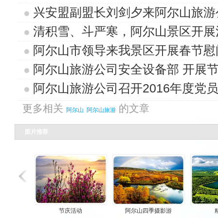
兴安盟副盟长刘剑夕来阿尔山旅游
清积雪、斗严寒，阿尔山景区开展
阿尔山市领导来我景区开展春节慰
阿尔山旅游公司安全设备部 开展
阿尔山旅游公司召开2016年度党
更多相关
的文章
阿尔山
阿尔山旅游
图片推荐
节庆活动
阿尔山四季摄影游