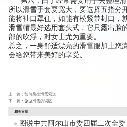
第六，由于经常需要用手去整理滑
所以滑雪手套要宽大，要选择五指分
能将袖口罩住，如能有松紧带封口，
滑雪帽最好选用套头式，它只露出脸
部的吹浮，对女士尤为重要。
总之，一身舒适漂亮的滑雪服加上您
会给您带来美好的享受。
上一篇：
如何乘坐滑雪索道
下一篇：
旅游滑雪的误区
相关文章
图说中共阿尔山市委四届二次全委