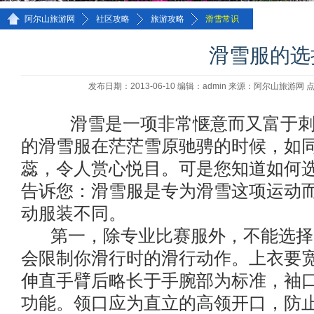
>>
>>
>>
阿尔山旅游网
社区攻略
旅游攻略
滑雪常识
滑雪服的选
发布日期：2013-06-10 编辑：admin 来源：阿尔山旅游网
滑雪是一项非常惬意而又富于刺
的滑雪服在茫茫雪原驰骋的时候，如
蕊，令人赏心悦目。可是您知道如何
告诉您：滑雪服是专为滑雪这项运动
动服装不同。
第一，除专业比赛服外，不能选择
会限制你滑行时的滑行动作。上衣要
伸直手臂后略长于手腕部为标准，袖
功能。领口应为直立的高领开口，防